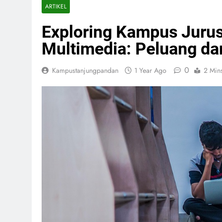
ARTIKEL
Exploring Kampus Juru
Multimedia: Peluang dan
0
Kampustanjungpandan
1 Year Ago
2 Min