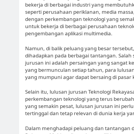
bekerja di berbagai industri yang membutu
seperti perusahaan periklanan, media massa, 
dengan perkembangan teknologi yang semakin 
untuk bekerja di berbagai perusahaan tekn
pengembangan aplikasi multimedia.
Namun, di balik peluang yang besar tersebut
dihadapkan pada berbagai tantangan. Salah 
jurusan ini adalah persaingan yang sangat k
yang bermunculan setiap tahun, para lulusan 
yang mumpuni agar dapat bersaing di pasar k
Selain itu, lulusan jurusan Teknologi Rekayas
perkembangan teknologi yang terus beruba
yang semakin pesat, lulusan jurusan ini perl
tertinggal dan tetap relevan di dunia kerja y
Dalam menghadapi peluang dan tantangan di er