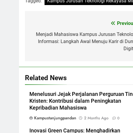
Tagged:
Kampus Jurusan Teknologi Rekayasa Mu
Post
Previou
navigation
Menjadi Mahasiswa Kampus Jurusan Teknolo
Informasi: Langkah Awal Menuju Karir di Dun
Digi
Related News
Menelusuri Jejak Perjalanan Perguruan Tin
Kristen: Kontribusi dalam Peningkatan
Kepribadian Mahasiswa
Kampustanjungpandan
2 Months Ago
0
Inovasi Green Campus: Menghadirkan