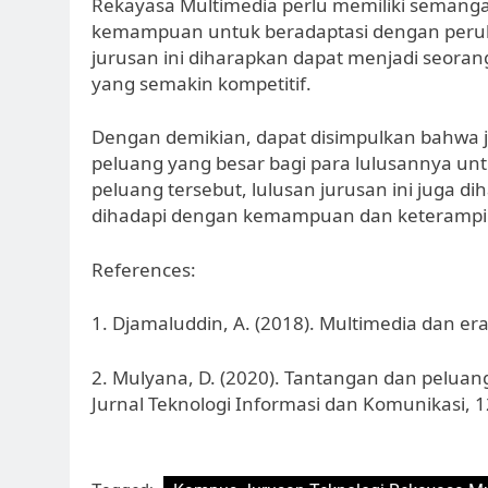
Rekayasa Multimedia perlu memiliki semangat b
kemampuan untuk beradaptasi dengan peruba
jurusan ini diharapkan dapat menjadi seoran
yang semakin kompetitif.
Dengan demikian, dapat disimpulkan bahwa 
peluang yang besar bagi para lulusannya untu
peluang tersebut, lulusan jurusan ini juga 
dihadapi dengan kemampuan dan keterampi
References:
1. Djamaluddin, A. (2018). Multimedia dan era 
2. Mulyana, D. (2020). Tantangan dan peluang
Jurnal Teknologi Informasi dan Komunikasi, 12