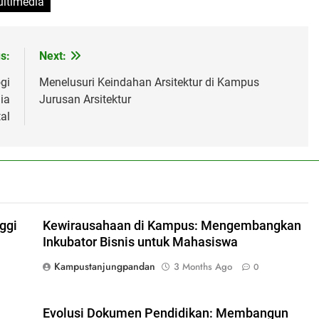
ltimedia
s:
Next:
gi
Menelusuri Keindahan Arsitektur di Kampus
ia
Jurusan Arsitektur
tal
ggi
Kewirausahaan di Kampus: Mengembangkan
Inkubator Bisnis untuk Mahasiswa
Kampustanjungpandan
3 Months Ago
0
Evolusi Dokumen Pendidikan: Membangun