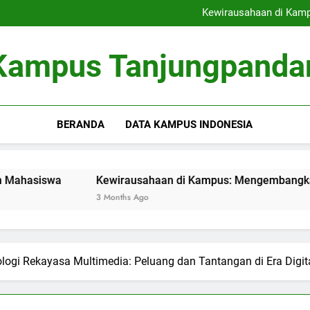
Menelusuri Jejak Perjalana
Kewirausahaan di Kamp
Inovasi Green Campus: Mengh
Evolusi Dokumen Pen
Menelusuri Jejak Perjalana
Kampus Tanjungpanda
Kewirausahaan di Kamp
Inovasi Green Campus: Mengh
Evolusi Dokumen Pen
BERANDA
DATA KAMPUS INDONESIA
Kewirausahaan di Kampus: Mengembangkan Inkubator 
3 Months Ago
ogi Rekayasa Multimedia: Peluang dan Tantangan di Era Digit