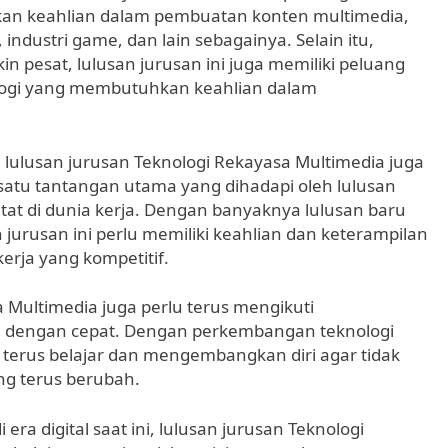
hkan keahlian dalam pembuatan konten multimedia,
industri game, dan lain sebagainya. Selain itu,
pesat, lulusan jurusan ini juga memiliki peluang
ologi yang membutuhkan keahlian dalam
, lulusan jurusan Teknologi Rekayasa Multimedia juga
satu tantangan utama yang dihadapi oleh lulusan
etat di dunia kerja. Dengan banyaknya lulusan baru
jurusan ini perlu memiliki keahlian dan keterampilan
erja yang kompetitif.
a Multimedia juga perlu terus mengikuti
h dengan cepat. Dengan perkembangan teknologi
u terus belajar dan mengembangkan diri agar tidak
ang terus berubah.
a digital saat ini, lulusan jurusan Teknologi