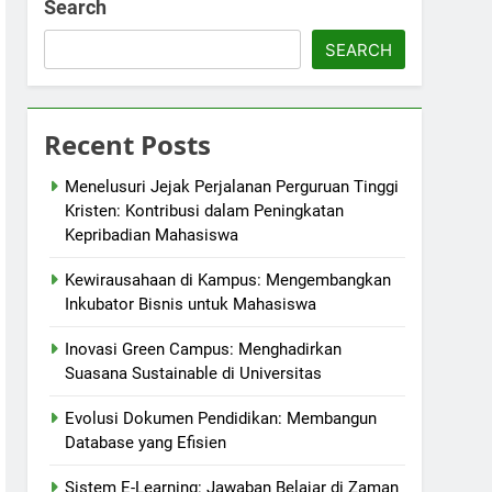
Search
SEARCH
Recent Posts
Menelusuri Jejak Perjalanan Perguruan Tinggi
Kristen: Kontribusi dalam Peningkatan
Kepribadian Mahasiswa
Kewirausahaan di Kampus: Mengembangkan
Inkubator Bisnis untuk Mahasiswa
Inovasi Green Campus: Menghadirkan
Suasana Sustainable di Universitas
Evolusi Dokumen Pendidikan: Membangun
Database yang Efisien
Sistem E-Learning: Jawaban Belajar di Zaman