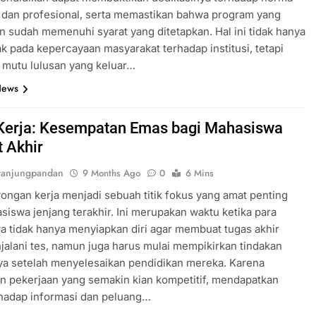
 dan profesional, serta memastikan bahwa program yang
n sudah memenuhi syarat yang ditetapkan. Hal ini tidak hanya
 pada kepercayaan masyarakat terhadap institusi, tetapi
 mutu lulusan yang keluar…
News
Kerja: Kesempatan Emas bagi Mahasiswa
t Akhir
tanjungpandan
9 Months Ago
0
6 Mins
ongan kerja menjadi sebuah titik fokus yang amat penting
siswa jenjang terakhir. Ini merupakan waktu ketika para
 tidak hanya menyiapkan diri agar membuat tugas akhir
jalani tes, namun juga harus mulai mempikirkan tindakan
ya setelah menyelesaikan pendidikan mereka. Karena
n pekerjaan yang semakin kian kompetitif, mendapatkan
rhadap informasi dan peluang…