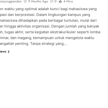
tanjungpandan
9 Months Ago
0
4 Mins
n waktu yang optimal adalah kunci bagi mahasiswa yang
ipasi dan berprestasi. Dalam lingkungan kampus yang
mahasiswa dihadapkan pada berbagai tuntutan, mulai dari
an hingga aktivitas organisasi. Dengan jumlah yang banyak
ah, tugas akhir, serta kegiatan ekstrakurikuler seperti lomba
eminar, dan magang, kemampuan untuk mengelola waktu
angatlah penting. Tanpa strategi yang…
News