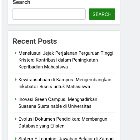
Search
SEARCH
Recent Posts
Menelusuri Jejak Perjalanan Perguruan Tinggi
Kristen: Kontribusi dalam Peningkatan
Kepribadian Mahasiswa
Kewirausahaan di Kampus: Mengembangkan
Inkubator Bisnis untuk Mahasiswa
Inovasi Green Campus: Menghadirkan
Suasana Sustainable di Universitas
Evolusi Dokumen Pendidikan: Membangun
Database yang Efisien
Sistem E-Learning: Jawaban Belajar di Zaman