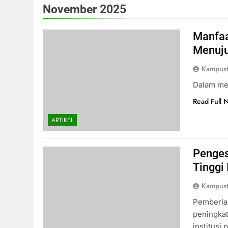
November 2025
Manfaa
Menuju
Kampus
Dalam me
Read Full 
ARTIKEL
Penges
Tinggi
Kampus
Pemberian
peningkat
institusi