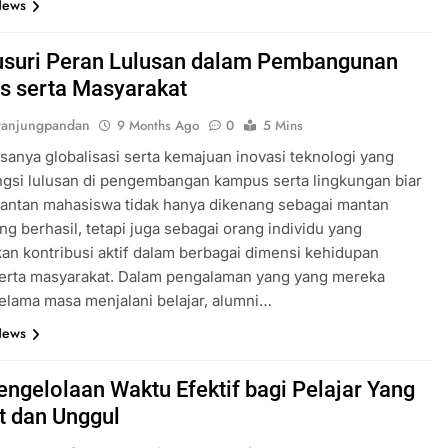
News
suri Peran Lulusan dalam Pembangunan
 serta Masyarakat
tanjungpandan
9 Months Ago
0
5 Mins
anya globalisasi serta kemajuan inovasi teknologi yang
ngsi lulusan di pengembangan kampus serta lingkungan biar
Mantan mahasiswa tidak hanya dikenang sebagai mantan
ang berhasil, tetapi juga sebagai orang individu yang
n kontribusi aktif dalam berbagai dimensi kehidupan
erta masyarakat. Dalam pengalaman yang yang mereka
elama masa menjalani belajar, alumni…
News
engelolaan Waktu Efektif bagi Pelajar Yang
at dan Unggul