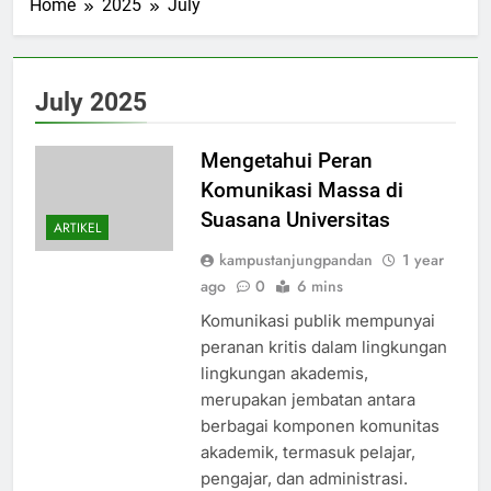
Home
2025
July
July 2025
Mengetahui Peran
Komunikasi Massa di
Suasana Universitas
ARTIKEL
kampustanjungpandan
1 year
ago
0
6 mins
Komunikasi publik mempunyai
peranan kritis dalam lingkungan
lingkungan akademis,
merupakan jembatan antara
berbagai komponen komunitas
akademik, termasuk pelajar,
pengajar, dan administrasi.