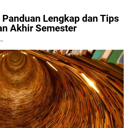
 Panduan Lengkap dan Tips
an Akhir Semester
ns