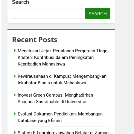
Search
SEARCH
Recent Posts
Menelusuri Jejak Perjalanan Perguruan Tinggi
Kristen: Kontribusi dalam Peningkatan
Kepribadian Mahasiswa
Kewirausahaan di Kampus: Mengembangkan
Inkubator Bisnis untuk Mahasiswa
Inovasi Green Campus: Menghadirkan
Suasana Sustainable di Universitas
Evolusi Dokumen Pendidikan: Membangun
Database yang Efisien
Sistem E-Learning: Jawaban Belajar di Zaman