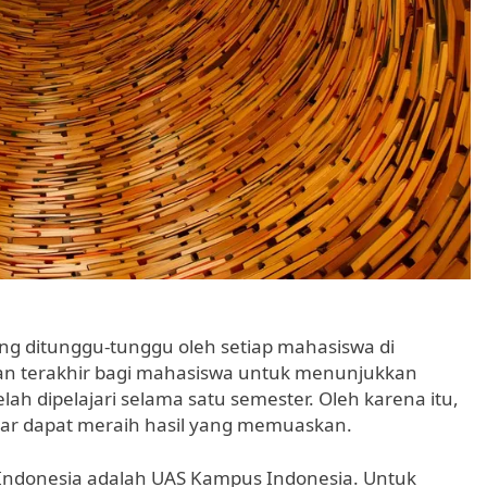
ng ditunggu-tunggu oleh setiap mahasiswa di
an terakhir bagi mahasiswa untuk menunjukkan
 dipelajari selama satu semester. Oleh karena itu,
gar dapat meraih hasil yang memuaskan.
i Indonesia adalah UAS Kampus Indonesia. Untuk