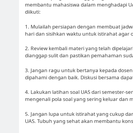
membantu mahasiswa dalam menghadapi UAS, 
diikuti:
1. Mulailah persiapan dengan membuat jadwal
hari dan sisihkan waktu untuk istirahat agar o
2. Review kembali materi yang telah dipelaja
dianggap sulit dan pastikan pemahaman sud
3. Jangan ragu untuk bertanya kepada dosen
dipahami dengan baik. Diskusi bersama dap
4. Lakukan latihan soal UAS dari semester-
mengenali pola soal yang sering keluar da
5. Jangan lupa untuk istirahat yang cukup d
UAS. Tubuh yang sehat akan membantu konse