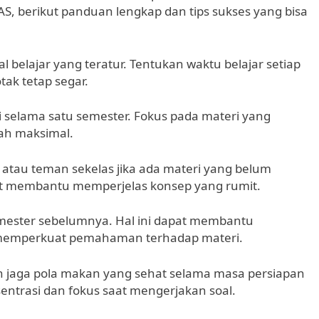
berikut panduan lengkap dan tips sukses yang bisa
 belajar yang teratur. Tentukan waktu belajar setiap
tak tetap segar.
ri selama satu semester. Fokus pada materi yang
ah maksimal.
 atau teman sekelas jika ada materi yang belum
at membantu memperjelas konsep yang rumit.
semester sebelumnya. Hal ini dapat membantu
n memperkuat pemahaman terhadap materi.
an jaga pola makan yang sehat selama masa persiapan
ntrasi dan fokus saat mengerjakan soal.