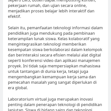
seperti LMS, dosen dapat memposting konten,
pekerjaan rumah, dan ujian secara online,
menjadikan proses belajar lebih interaktif dan
efektif.
Selain itu, pemanfaatan teknologi informasi dalam
pendidikan juga mendukung pada pembinaan
keterampilan lunak siswa. Kelas kolaboratif yang
mengintegrasikan teknologi memberikan
kesempatan siswa berkolaborasi dalam kelompok
dan berinteraksi secara efisien melalui alat digital
seperti konferensi video dan aplikasi manajemen
proyek. Ini tidak saja mempersiapkan mahasiswa
untuk tantangan di dunia kerja, tetapi juga
mengembangkan kemampuan kerja sama dan
pemecahan masalah yang sangat diperlukan di
era global.
Laboratorium virtual juga merupakan inovasi
penting dalam penerapan teknologi di pendidikan
lanjutan. Siswa di bidang sains dan teknologi