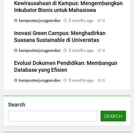
Kewirausahaan di Kampus: Mengembangkan
Inkubator Bisnis untuk Mahasiswa
kampustanjungpandan
3 months ago
0
Inovasi Green Campus: Menghadirkan
Suasana Sustainable di Universitas
kampustanjungpandan
3 months ago
0
Evolusi Dokumen Pendidikan: Membangun
Database yang Efisien
kampustanjungpandan
5 months ago
0
Search
SEARCH