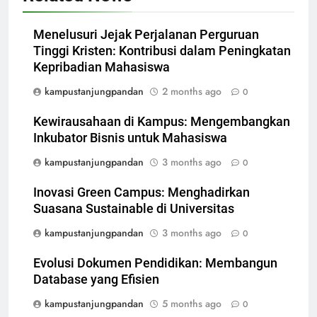
Menelusuri Jejak Perjalanan Perguruan
Tinggi Kristen: Kontribusi dalam Peningkatan
Kepribadian Mahasiswa
kampustanjungpandan
2 months ago
0
Kewirausahaan di Kampus: Mengembangkan
Inkubator Bisnis untuk Mahasiswa
kampustanjungpandan
3 months ago
0
Inovasi Green Campus: Menghadirkan
Suasana Sustainable di Universitas
kampustanjungpandan
3 months ago
0
Evolusi Dokumen Pendidikan: Membangun
Database yang Efisien
kampustanjungpandan
5 months ago
0