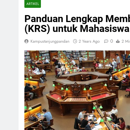
ARTIKEL
Panduan Lengkap Membu
(KRS) untuk Mahasiswa
0
Kampustanjungpandan
2 Years Ago
2 Mi