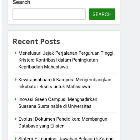
Search
SEARCH
Recent Posts
Menelusuri Jejak Perjalanan Perguruan Tinggi
Kristen: Kontribusi dalam Peningkatan
Kepribadian Mahasiswa
Kewirausahaan di Kampus: Mengembangkan
Inkubator Bisnis untuk Mahasiswa
Inovasi Green Campus: Menghadirkan
Suasana Sustainable di Universitas
Evolusi Dokumen Pendidikan: Membangun
Database yang Efisien
Sistem E-Learning: Jawaban Belajar di Zaman