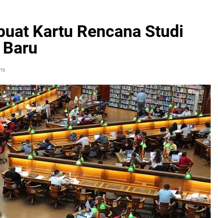
at Kartu Rencana Studi
 Baru
ns