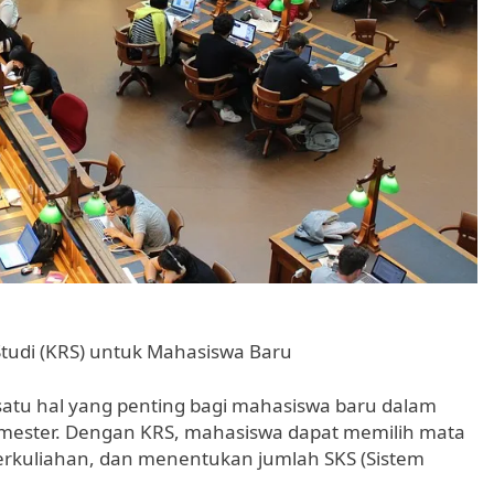
udi (KRS) untuk Mahasiswa Baru
satu hal yang penting bagi mahasiswa baru dalam
emester. Dengan KRS, mahasiswa dapat memilih mata
perkuliahan, dan menentukan jumlah SKS (Sistem