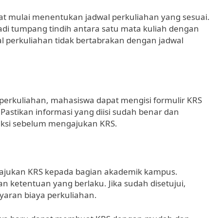
at mulai menentukan jadwal perkuliahan yang sesuai.
jadi tumpang tindih antara satu mata kuliah dengan
wal perkuliahan tidak bertabrakan dengan jadwal
perkuliahan, mahasiswa dapat mengisi formulir KRS
 Pastikan informasi yang diisi sudah benar dan
reksi sebelum mengajukan KRS.
gajukan KRS kepada bagian akademik kampus.
n ketentuan yang berlaku. Jika sudah disetujui,
aran biaya perkuliahan.