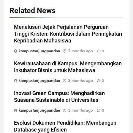
Related News
Menelusuri Jejak Perjalanan Perguruan
Tinggi Kristen: Kontribusi dalam Peningkatan
Kepribadian Mahasiswa
kampustanjungpandan
2 months ago
0
Kewirausahaan di Kampus: Mengembangkan
Inkubator Bisnis untuk Mahasiswa
kampustanjungpandan
3 months ago
0
Inovasi Green Campus: Menghadirkan
Suasana Sustainable di Universitas
kampustanjungpandan
3 months ago
0
Evolusi Dokumen Pendidikan: Membangun
Database yang Efisien