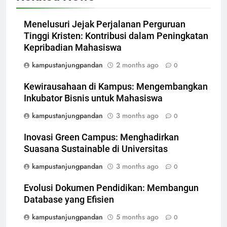
Menelusuri Jejak Perjalanan Perguruan
Tinggi Kristen: Kontribusi dalam Peningkatan
Kepribadian Mahasiswa
kampustanjungpandan
2 months ago
0
Kewirausahaan di Kampus: Mengembangkan
Inkubator Bisnis untuk Mahasiswa
kampustanjungpandan
3 months ago
0
Inovasi Green Campus: Menghadirkan
Suasana Sustainable di Universitas
kampustanjungpandan
3 months ago
0
Evolusi Dokumen Pendidikan: Membangun
Database yang Efisien
kampustanjungpandan
5 months ago
0