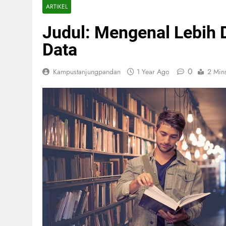
ARTIKEL
Judul: Mengenal Lebih 
Data
0
Kampustanjungpandan
1 Year Ago
2 Min