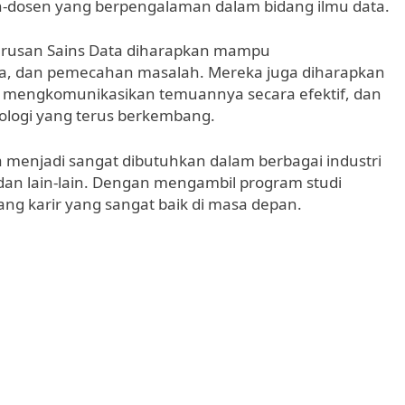
-dosen yang berpengalaman dalam bidang ilmu data.
urusan Sains Data diharapkan mampu
ka, dan pemecahan masalah. Mereka juga diharapkan
, mengkomunikasikan temuannya secara efektif, dan
logi yang terus berkembang.
ta menjadi sangat dibutuhkan dalam berbagai industri
dan lain-lain. Dengan mengambil program studi
ang karir yang sangat baik di masa depan.