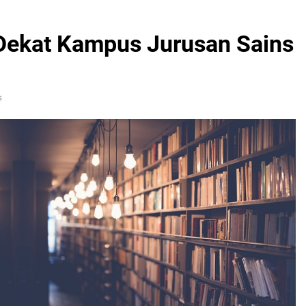
Dekat Kampus Jurusan Sains
s