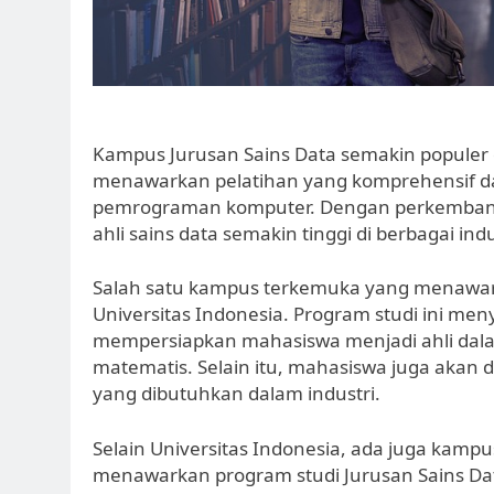
Kampus Jurusan Sains Data semakin populer 
menawarkan pelatihan yang komprehensif dala
pemrograman komputer. Dengan perkembanga
ahli sains data semakin tinggi di berbagai indu
Salah satu kampus terkemuka yang menawark
Universitas Indonesia. Program studi ini me
mempersiapkan mahasiswa menjadi ahli dalam
matematis. Selain itu, mahasiswa juga akan 
yang dibutuhkan dalam industri.
Selain Universitas Indonesia, ada juga kampu
menawarkan program studi Jurusan Sains Data