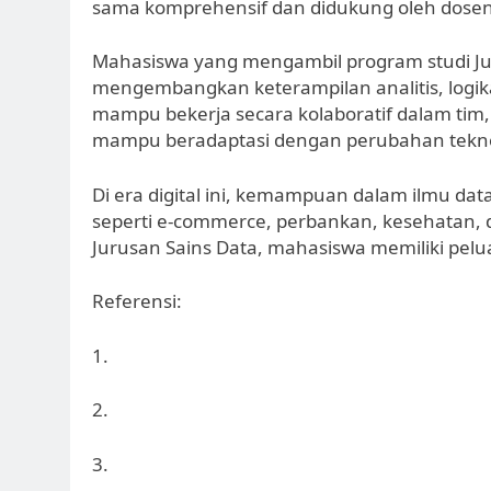
sama komprehensif dan didukung oleh dosen
Mahasiswa yang mengambil program studi J
mengembangkan keterampilan analitis, logi
mampu bekerja secara kolaboratif dalam tim
mampu beradaptasi dengan perubahan tekno
Di era digital ini, kemampuan dalam ilmu da
seperti e-commerce, perbankan, kesehatan, 
Jurusan Sains Data, mahasiswa memiliki pelu
Referensi:
1.
2.
3.