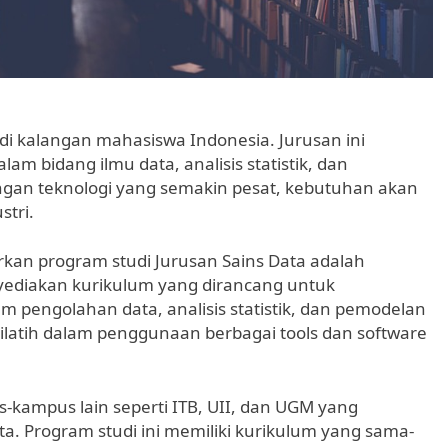
di kalangan mahasiswa Indonesia. Jurusan ini
m bidang ilmu data, analisis statistik, dan
n teknologi yang semakin pesat, kebutuhan akan
stri.
an program studi Jurusan Sains Data adalah
nyediakan kurikulum yang dirancang untuk
 pengolahan data, analisis statistik, dan pemodelan
dilatih dalam penggunaan berbagai tools dan software
s-kampus lain seperti ITB, UII, dan UGM yang
. Program studi ini memiliki kurikulum yang sama-