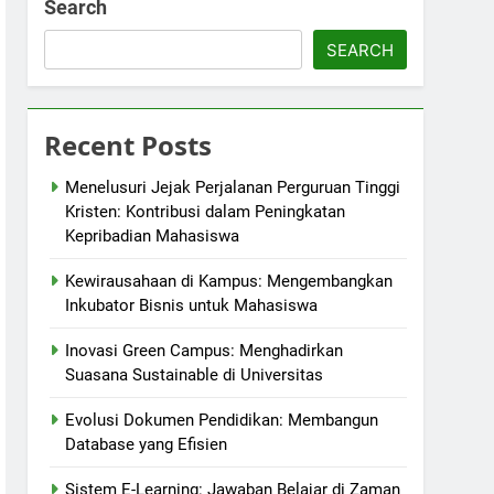
Search
SEARCH
Recent Posts
Menelusuri Jejak Perjalanan Perguruan Tinggi
Kristen: Kontribusi dalam Peningkatan
Kepribadian Mahasiswa
Kewirausahaan di Kampus: Mengembangkan
Inkubator Bisnis untuk Mahasiswa
Inovasi Green Campus: Menghadirkan
Suasana Sustainable di Universitas
Evolusi Dokumen Pendidikan: Membangun
Database yang Efisien
Sistem E-Learning: Jawaban Belajar di Zaman