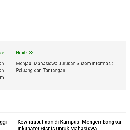
s:
Next:
an
Menjadi Mahasiswa Jurusan Sistem Informasi:
an
Peluang dan Tantangan
am
ggi
Kewirausahaan di Kampus: Mengembangkan
Inkubator Bisnis untuk Mahasiswa