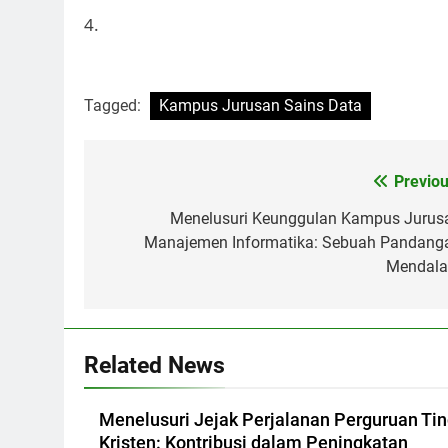
4.
Tagged:
Kampus Jurusan Sains Data
Post
Previou
navigation
Menelusuri Keunggulan Kampus Jurus
Manajemen Informatika: Sebuah Pandang
Mendal
Related News
Menelusuri Jejak Perjalanan Perguruan Tin
Kristen: Kontribusi dalam Peningkatan