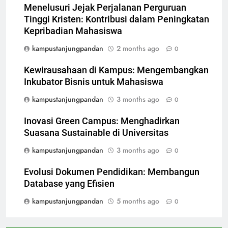
Menelusuri Jejak Perjalanan Perguruan
Tinggi Kristen: Kontribusi dalam Peningkatan
Kepribadian Mahasiswa
kampustanjungpandan
2 months ago
0
Kewirausahaan di Kampus: Mengembangkan
Inkubator Bisnis untuk Mahasiswa
kampustanjungpandan
3 months ago
0
Inovasi Green Campus: Menghadirkan
Suasana Sustainable di Universitas
kampustanjungpandan
3 months ago
0
Evolusi Dokumen Pendidikan: Membangun
Database yang Efisien
kampustanjungpandan
5 months ago
0