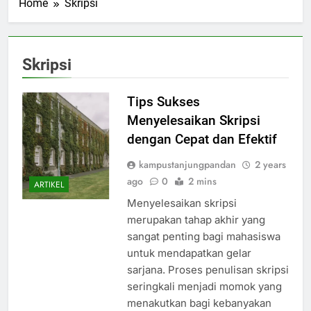
Home
Skripsi
Skripsi
Tips Sukses
Menyelesaikan Skripsi
dengan Cepat dan Efektif
kampustanjungpandan
2 years
ago
0
2 mins
ARTIKEL
Menyelesaikan skripsi
merupakan tahap akhir yang
sangat penting bagi mahasiswa
untuk mendapatkan gelar
sarjana. Proses penulisan skripsi
seringkali menjadi momok yang
menakutkan bagi kebanyakan